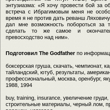
энтузиазма: «Я хочу провести бой за о
встреча с Ибрагимовым меня не особо
время я не против дать реванш Ляховичу
дал мне возможность побороться за т
сделать то же самое и окончател
превосходство над ним».
Подготовил The Godfather
по информац
боксерская груша, скачать, чемпионат, к
тайландский, ютуб, результаты, американ
профессиональный, москва, оренбург, яку
1988, 1994
buy, training, insurance, увеличение груди
строительные материалы, черный лом, пр