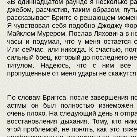
«В одиннадцатом раунде я несколько р
джебом, расчистив, таким образом, пут
рассказывает Бриггс о решающем момен
Я чувствовал себя подобно Джоджу Фор
Майклом Мурером. Послав Ляховича в но
часы и подумал, что у меня остается 
Или сейчас, или никогда. К счастью, по
сильный боец, который до последнего не
титулом. Надеюсь, что с ним все 
пропущенные от меня удары не скажутся 
По словам Бриггса, после завершения по
астмы он был полностью изнеможен.
очень плохо. На следующий день я отпр
восстановления дыхания. Тому, кто ник
этой проблемой, не понять, как это тяж