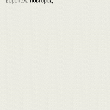
воронеж, новгород