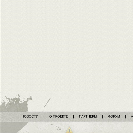
НОВОСТИ
О ПРОЕКТЕ
ПАРТНЕРЫ
ФОРУМ