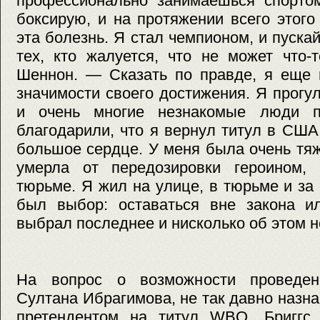
профессионально занимаешься спорто
боксирую, и на протяжении всего этог
эта болезнь. Я стал чемпионом, и пуска
тех, кто жалуется, что не может что-
Шеннон. — Сказать по правде, я еще 
значимости своего достижения. Я прогу
и очень многие незнакомые люди 
благодарили, что я вернул титул в США,
большое сердце. У меня была очень тя
умерла от передозировки героином,
тюрьме. Я жил на улице, в тюрьме и за
был выбор: оставаться вне закона и
выбрал последнее и нисколько об этом 
На вопрос о возможности проведен
Султана Ибрагимова, не так давно наз
претендентом на титул WBO, Бриггс 