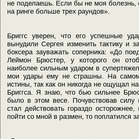
не поделаешь. Если бы не моя болезнь,
на ринге больше трех раундов».
Бриггс уверен, что его успешные уд
вынудили Сергея изменить тактику и з
боксера зауважать соперника: «До пое
Леймон Брюстер, у которого он отоб
наиболее сильным ударом в супертяжел
мои удары ему не страшны. На самом
истины, так как он никогда не ощущал н
Бриггса. Я знаю, что бью сильнее Брю
было в этом весе. Почувствовав силу 
стал действовать гораздо осторожнее,
пойти со мной в размен, то поплатился за