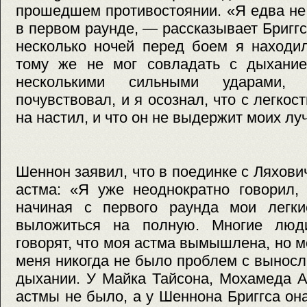
прошедшем противостоянии. «Я едва не
в первом раунде, — рассказывает Бриггс
несколько ночей перед боем я находи
тому же не мог совладать с дыхани
несколькими сильными ударами,
почувствовал, и я осознал, что с легкос
на настил, и что он не выдержит моих лу
Шеннон заявил, что в поединке с Ляхов
астма: «Я уже неоднократно говорил,
начиная с первого раунда мои легк
выложиться на полную. Многие люд
говорят, что моя астма вымышлена, но мо
меня никогда не было проблем с вынос
дыхании. У Майка Тайсона, Мохамеда 
астмы не было, а у Шеннона Бриггса она