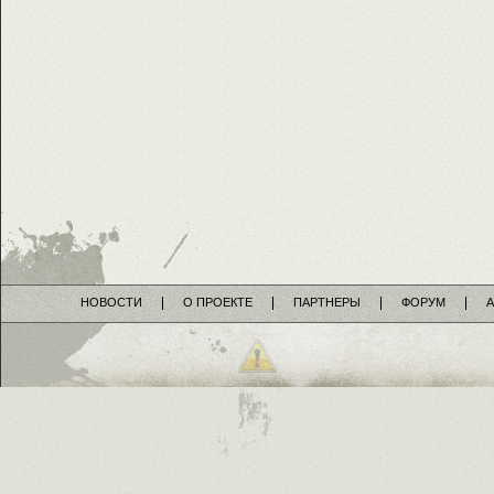
НОВОСТИ
О ПРОЕКТЕ
ПАРТНЕРЫ
ФОРУМ