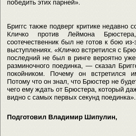
победить этих парней».
Бриггс также подверг критике недавно 
Кличко против Леймона Брюстера
соотечественник был не готов к бою из-
выступлениях. «Кличко встретился с Брю
последний не был в ринге вероятно уже
разминочного поединка, — сказал Бриг
покойником. Почему он встретился 
Потому что он знал, что Брюстер не будет
чего ему ждать от Брюстера, который да
видно с самых первых секунд поединка».
Подготовил Владимир Шипулин,