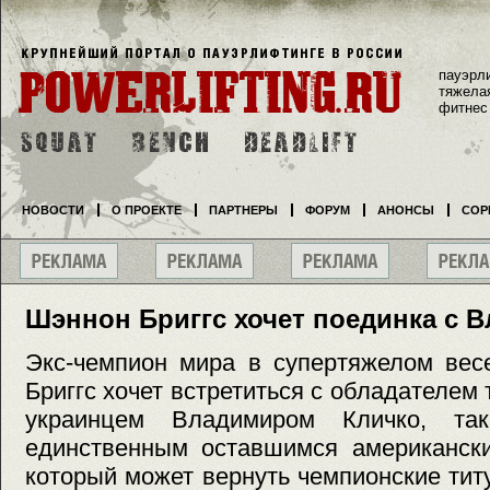
пауэрл
тяжела
фитнес
НОВОСТИ
О ПРОЕКТЕ
ПАРТНЕРЫ
ФОРУМ
АНОНСЫ
СОР
Шэннон Бриггс хочет поединка с 
Экс-чемпион мира в супертяжелом вес
Бриггс хочет встретиться с обладателем 
украинцем Владимиром Кличко, та
единственным оставшимся американски
который может вернуть чемпионские ти