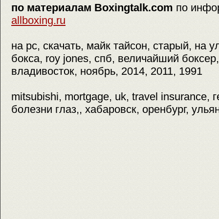
по материалам Boxingtalk.com
по инфо
allboxing.ru
на pc, скачать, майк тайсон, старый, на 
бокса, roy jones, спб, величайший боксер
владивосток, ноябрь, 2014, 2011, 1991
mitsubishi, mortgage, uk, travel insurance, 
болезни глаз,, хабаровск, оренбург, улья