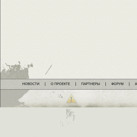
НОВОСТИ
О ПРОЕКТЕ
ПАРТНЕРЫ
ФОРУМ