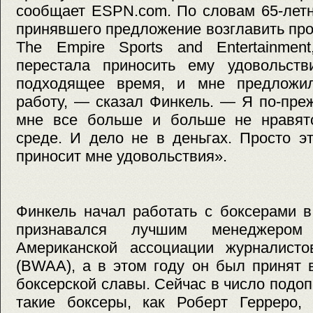
сообщает ESPN.com. По словам 65-летн
принявшего предложение возглавить пр
The Empire Sports and Entertainmen
перестала приносить ему удовольств
подходящее время, и мне предложил
работу, — сказал Финкель. — Я по-пре
мне все больше и больше не нравят
среде. И дело не в деньгах. Просто э
приносит мне удовольствия».
Финкель начал работать с боксерами в
признавался лучшим менеджеро
Американской ассоциации журналист
(BWAA), а в этом году он был принят
боксерской славы. Сейчас в число подо
такие боксеры, как Роберт Герреро, 