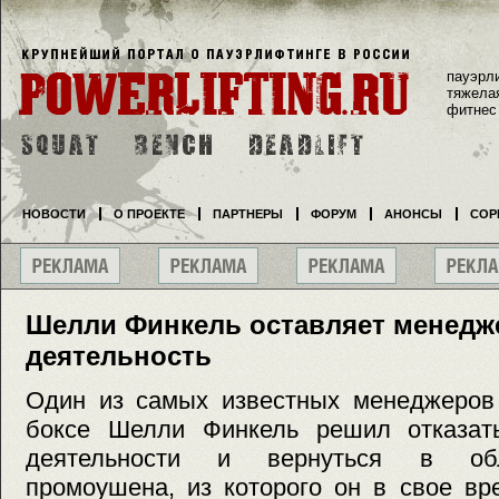
пауэрл
тяжела
фитнес
НОВОСТИ
О ПРОЕКТЕ
ПАРТНЕРЫ
ФОРУМ
АНОНСЫ
СОР
Шелли Финкель оставляет менедж
деятельность
Один из самых известных менеджеров
боксе Шелли Финкель решил отказат
деятельности и вернуться в обл
промоушена, из которого он в свое вр