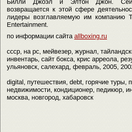
Билли Джоэл и Элтон Джон. Сей
возвращается к этой сфере деятельнос
лидеры возглавляемую им компанию Th
Entertainment.
по информации сайта
allboxing.ru
ссср, на pc, мейвезер, журнал, тайландск
инвентарь, сайт бокса, крис арреола, рез
ульяновск, салехард, февраль, 2005, 200
digital, путешествия, debt, горячие туры,
недвижимости, кондиционер, педикюр, ин
москва, новгород, хабаровск