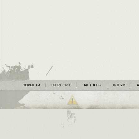
НОВОСТИ
О ПРОЕКТЕ
ПАРТНЕРЫ
ФОРУМ