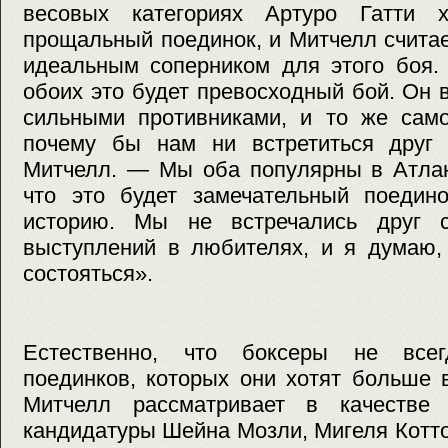
весовых категориях Артуро Гатти х
прощальный поединок, и Митчелл считает
идеальным соперником для этого боя.
обоих это будет превосходный бой. Он 
сильными противниками, и то же само
почему бы нам ни встретиться друг
Митчелл. — Мы оба популярны в Атлант
что это будет замечательный поедино
историю. Мы не встречались друг 
выступлений в любителях, и я думаю,
состояться».
Естественно, что боксеры не все
поединков, которых они хотят больше 
Митчелл рассматривает в качестве 
кандидатуры Шейна Мозли, Мигеля Котт