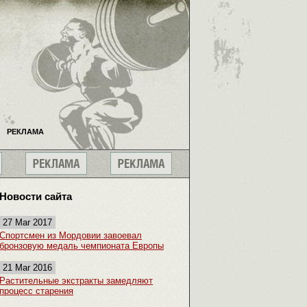
РЕКЛАМА
Новости сайта
27 Mar 2017
Спортсмен из Мордовии завоевал
бронзовую медаль чемпионата Европы
21 Mar 2016
Растительные экстракты замедляют
процесс старения