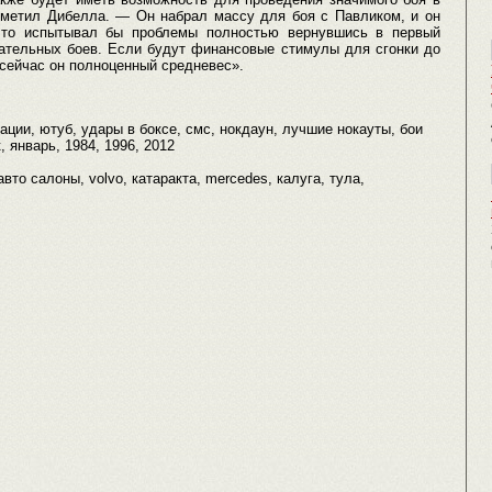
тметил Дибелла. — Он набрал массу для боя с Павликом, и он
 что испытывал бы проблемы полностью вернувшись в первый
кательных боев. Если будут финансовые стимулы для сгонки до
 сейчас он полноценный средневес».
ации, ютуб, удары в боксе, смс, нокдаун, лучшие нокауты, бои
, январь, 1984, 1996, 2012
авто салоны, volvo, катаракта, mercedes, калуга, тула,