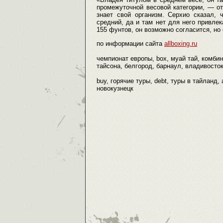
промежуточной весовой категории, — о
знает свой организм. Серхио сказал,
средний, да и там нет для него привле
155 фунтов, он возможно согласится, но
по информации сайта
allboxing.ru
чемпионат европы, box, муай тай, комбин
тайсона, белгород, барнаул, владивосток
buy, горячие туры, debt, туры в тайланд, 
новокузнецк