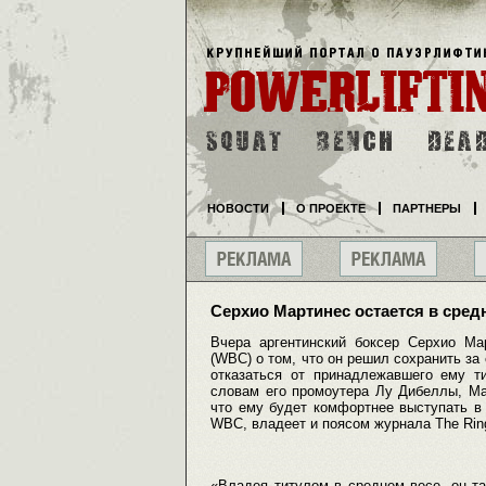
НОВОСТИ
О ПРОЕКТЕ
ПАРТНЕРЫ
Серхио Мартинес остается в сред
Вчера аргентинский боксер Серхио Ма
(WBC) о том, что он решил сохранить за 
отказаться от принадлежавшего ему 
словам его промоутера Лу Дибеллы, Ма
что ему будет комфортнее выступать в 
WBC, владеет и поясом журнала The Rin
«Владея титулом в среднем весе, он т