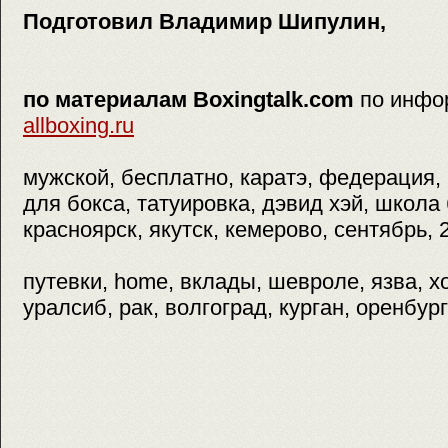
Подготовил Владимир Шипулин,
по материалам Boxingtalk.com
по инфо
allboxing.ru
мужской, бесплатно, каратэ, федерация,
для бокса, татуировка, дэвид хэй, школа
красноярск, якутск, кемерово, сентябрь, 
путевки, home, вклады, шевроле, язва, х
уралсиб, рак, волгоград, курган, оренбург