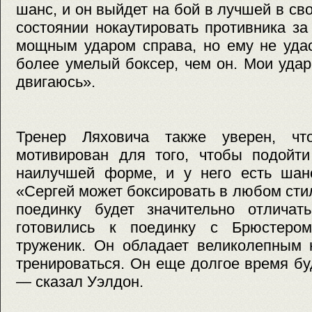
шанс, и он выйдет на бой в лучшей в св
состоянии нокаутировать противника за
мощным ударом справа, но ему не удас
более умелый боксер, чем он. Мои уда
двигаюсь».
Тренер Ляховича также уверен, что
мотивирован для того, чтобы подойти
наилучшей форме, и у него есть шанс
«Сергей может боксировать в любом стил
поединку будет значительно отличат
готовились к поединку с Брюстером
труженик. Он обладает великолепным 
тренироваться. Он еще долгое время бу
— сказал Уэлдон.