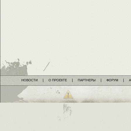
НОВОСТИ
О ПРОЕКТЕ
ПАРТНЕРЫ
ФОРУМ