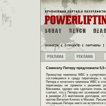
НОВОСТИ
О ПРОЕКТЕ
ПАРТНЕРЫ
Сэмюэлу Питеру предложили 5,5
Промоутер чемпиона WBC в супертяжел
состоявшиеся в среду переговоры с п
Питера и почетного чемпиона WBC в это
переговоры не привели к решению ра
Маскаева, однако они сделали очень в
считает, что у Питера нет оснований от
в размере 2,5 миллионов долларов, ко
против Виталия Кличко в Москве. Письм
что раньше Питера никто не встретится 