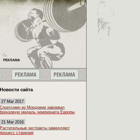
РЕКЛАМА
Новости сайта
27 Mar 2017
Спортсмен из Мордовии завоевал
бронзовую медаль чемпионата Европы
21 Mar 2016
Растительные экстракты замедляют
процесс старения