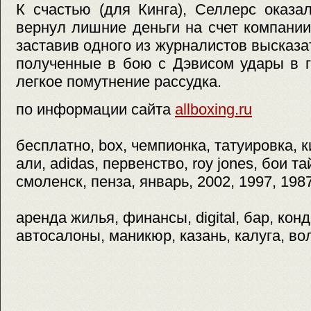
К счастью (для Кинга), Селлерс оказ
вернул лишние деньги на счет компании 
заставив одного из журналистов высказа
полученные в бою с Дэвисом удары в г
легкое помутнение рассудка.
по информации сайта
allboxing.ru
бесплатно, box, чемпионка, татуировка, 
али, adidas, первенство, roy jones, бои т
смоленск, пенза, январь, 2002, 1997, 198
аренда жилья, финансы, digital, бар, кон
автосалоны, маникюр, казань, калуга, во