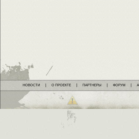
НОВОСТИ
О ПРОЕКТЕ
ПАРТНЕРЫ
ФОРУМ