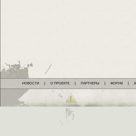
НОВОСТИ
О ПРОЕКТЕ
ПАРТНЕРЫ
ФОРУМ