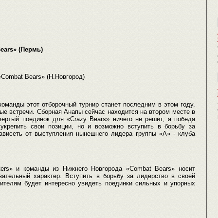
ears» (Пермь)
 «Combat Bears» (Н.Новгород)
оманды этот отборочный турнир станет последним в этом году.
ые встречи. Сборная Анапы сейчас находится на втором месте в
вертый поединок для «Crazy Bears» ничего не решит, а победа
укрепить свои позиции, но и возможно вступить в борьбу за
ависеть от выступления нынешнего лидера группы «А» - клуба
hters» и команды из Нижнего Новгорода «Combat Bears» носит
вательный характер. Вступить в борьбу за лидерство в своей
рителям будет интересно увидеть поединки сильных и упорных