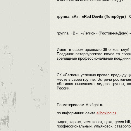
группа «А»: «Red Devil» (Петербург) 
группа «В»: «Легион» (Ростов-на-Дону) - 
Имея в своем арсенале 39 очков, клуб «
Поединок петербургского клуба со сбор
зрелищные профессиональные поединки 
СК «Легион» успешно провел предыдущих
месте в своей группе. Встреча ростовчан
«Легион» нынешнего лидера группы, ко
России.
По материалам Mixfight.ru
по информации сайта
allboxing.ru
видео, каратэ, чемпионат, цска, green hi
профессиональный, ульяновск, ставропол