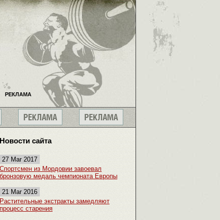
РЕКЛАМА
Новости сайта
27 Mar 2017
Спортсмен из Мордовии завоевал
бронзовую медаль чемпионата Европы
21 Mar 2016
Растительные экстракты замедляют
процесс старения