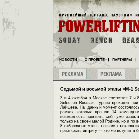
НОВОСТИ
О ПРОЕКТЕ
ПАРТНЕРЫ
Седьмой и восьмой этапы «M-1 Se
3 и 4 октября в Москве состоятся 7 и
Selection Russia». Турнир проходит пр
Лайшева. На данный момент состоялось 
рамках которых прошло 14 командны
возможность проявить себя уже извест
только на своей малой Родине, но и по в
8 отборочные этапы позволят поклонни
приоткрыть интригу — кто же вступит в б