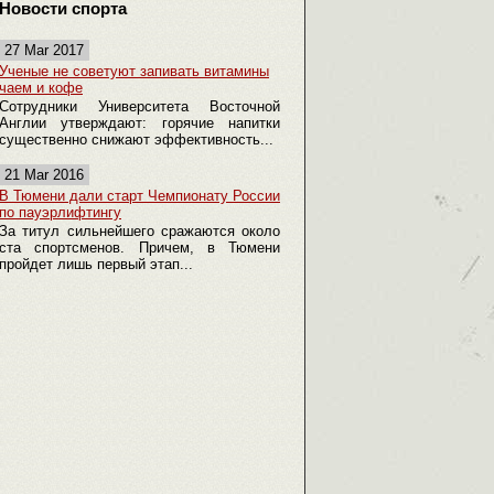
Новости спорта
27 Mar 2017
Ученые не советуют запивать витамины
чаем и кофе
Сотрудники Университета Восточной
Англии утверждают: горячие напитки
существенно снижают эффективность...
21 Mar 2016
В Тюмени дали старт Чемпионату России
по пауэрлифтингу
За титул сильнейшего сражаются около
ста спортсменов. Причем, в Тюмени
пройдет лишь первый этап...