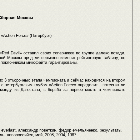
- Сборная Москвы
«Action Force» (Петербург)
Red Devil» оставил своих соперников по группе далеко позади.
ной Москвы вряд ли серьезно изменит рейтинговую таблицу, но
поклонникам миксфайта гарантированы.
 3 отборочных этапа чемпионата и сейчас находится на втором
 с петербургским клубом «Action Force» определит – потеснит ли
манду из Дагестана, в борьбе за первое место в чемпионате
ll, everlast, александр поветкин, федор емельяненко, результаты,
ь, новороссийск, май, 2008, 2004, 1987