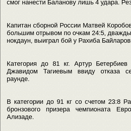
смог нанести Баланову лишь 4 удара. Рез
Капитан сборной России Матвей Коробов 
большим отрывом по очкам 24:5, дважды
нокдаун, выиграл бой у Рахиба Байларов
Категория до 81 кг. Артур Бетербиев
Джавидом Тагиевым ввиду отказа се
раунде.
В категории до 91 кг со счетом 23:8 
бронзового призера чемпионата Евр
Ализаде.