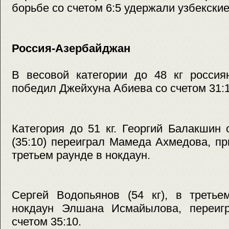
борьбе со счетом 6:5 удержали узбекски
Россия-Азербайджан
В весовой категории до 48 кг россия
победил Джейхуна Абиева со счетом 31:1
Категория до 51 кг. Георгий Балакшин
(35:10) переиграл Мамеда Ахмедова, пр
третьем раунде в нокдаун.
Сергей Водопьянов (54 кг), в третье
нокдаун Элшана Исмайылова, переиг
счетом 35:10.