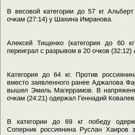
В весовой категории до 57 кг Альбер
очкам (27:14) у Шахина Имранова.
Алексей Тищенко (категория до 60 к
переиграл с разрывом в 20 очков (32:12
Категория до 64 кг. Против россияни
вместо заявленного ранее Аджалова Фа
вышел Эмиль Магеррамов. В напряженн
очкам (24:21) одержал Геннадий Ковалев
В категории до 69 кг победу одерж
Соперник россиянина Руслан Хаиров з