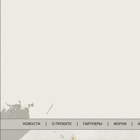
НОВОСТИ
О ПРОЕКТЕ
ПАРТНЕРЫ
ФОРУМ