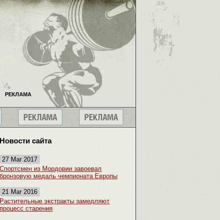
РЕКЛАМА
Новости сайта
27 Mar 2017
Спортсмен из Мордовии завоевал
бронзовую медаль чемпионата Европы
21 Mar 2016
Растительные экстракты замедляют
процесс старения