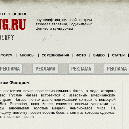
пауэрлифтинг, силовой экстрим
тяжелая атлетика, бодибилдинг
фитнес и культуризм
ФОРУМ
АНОНСЫ
СОРЕВНОВАНИЯ
ФОТО
ВИДЕО
СТАТЬИ
риком Филдсом
 состоится вечер профессионального бокса, в ходе которого
овес Руслан Чагаев встретится с известным американским
лдсом. Чагаев, не так давно подписавший контракт с немецкой
 Box Promotion, пока более известен своими успехами на
ды завоевывал золотые медали чемпионатов мира. На
ящему моменту провел восемь боев, в семи из которых одержал
техническая ничья).