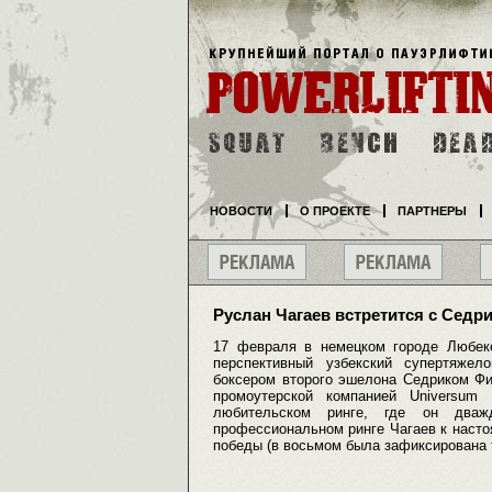
НОВОСТИ
О ПРОЕКТЕ
ПАРТНЕРЫ
Руслан Чагаев встретится с Сед
17 февраля в немецком городе Любеке
перспективный узбекский супертяжел
боксером второго эшелона Седриком Фи
промоутерской компанией Universum
любительском ринге, где он дваж
профессиональном ринге Чагаев к насто
победы (в восьмом была зафиксирована 