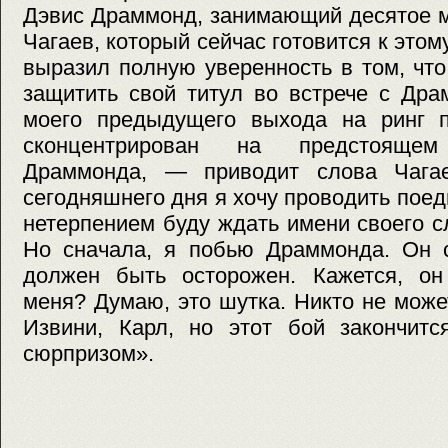
Дэвис Драммонд, занимающий десятое м
Чагаев, который сейчас готовится к этом
выразил полную уверенность в том, чт
защитить свой титул во встрече с Др
моего предыдущего выхода на ринг 
сконцентрирован на предстояще
Драммонда, — приводит слова Чагае
сегодняшнего дня я хочу проводить поед
нетерпением буду ждать имени своего 
Но сначала, я побью Драммонда. Он с
должен быть осторожен. Кажется, он 
меня? Думаю, это шутка. Никто не може
Извини, Карл, но этот бой закончит
сюрпризом».