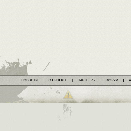
НОВОСТИ
О ПРОЕКТЕ
ПАРТНЕРЫ
ФОРУМ