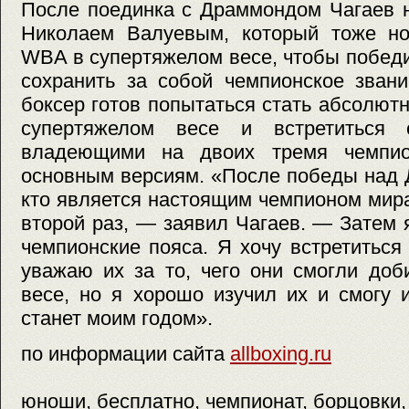
После поединка с Драммондом Чагаев н
Николаем Валуевым, который тоже но
WBA в супертяжелом весе, чтобы победит
сохранить за собой чемпионское звани
боксер готов попытаться стать абсолю
супертяжелом весе и встретиться 
владеющими на двоих тремя чемпио
основным версиям. «После победы над 
кто является настоящим чемпионом мир
второй раз, — заявил Чагаев. — Затем 
чемпионские пояса. Я хочу встретиться
уважаю их за то, чего они смогли доб
весе, но я хорошо изучил их и смогу 
станет моим годом».
по информации сайта
allboxing.ru
юноши, бесплатно, чемпионат, борцовки,