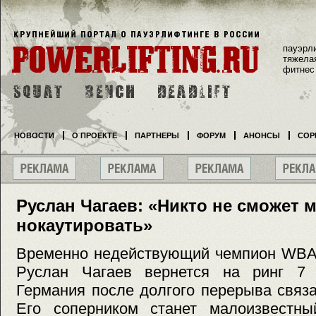
пауэрл
тяжела
фитнес
НОВОСТИ
О ПРОЕКТЕ
ПАРТНЕРЫ
ФОРУМ
АНОНСЫ
СОР
Руслан Чагаев: «Никто не сможет 
нокаутировать»
Временно недействующий чемпион WBA 
Руслан Чагаев вернется на ринг 7 
Германия после долгого перерыва связа
Его соперником станет малоизвестны