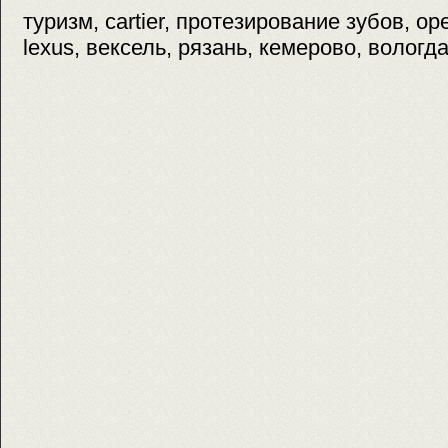
туризм, cartier, протезирование зубов, ope
lexus, вексель, рязань, кемерово, вологд