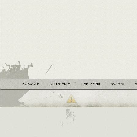
НОВОСТИ
О ПРОЕКТЕ
ПАРТНЕРЫ
ФОРУМ