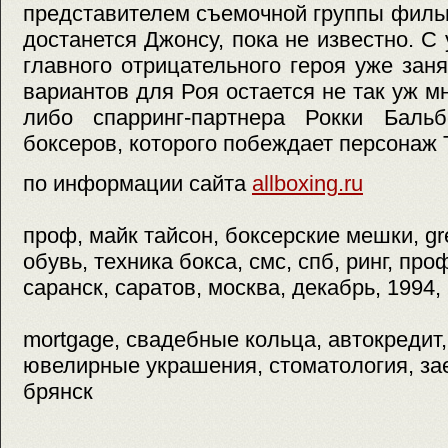
представителем съемочной группы филь
достанется Джонсу, пока не известно. С 
главного отрицательного героя уже зан
вариантов для Роя остается не так уж м
либо спарринг-партнера Рокки Баль
боксеров, которого побеждает персонаж 
по информации сайта
allboxing.ru
проф, майк тайсон, боксерские мешки, gre
обувь, техника бокса, смс, спб, ринг, пр
саранск, саратов, москва, декабрь, 1994,
mortgage, свадебные кольца, автокредит, 
ювелирные украшения, стоматология, зае
брянск