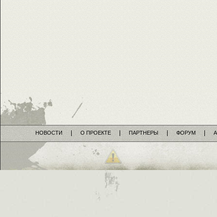
НОВОСТИ
О ПРОЕКТЕ
ПАРТНЕРЫ
ФОРУМ