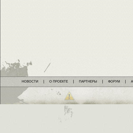
НОВОСТИ
О ПРОЕКТЕ
ПАРТНЕРЫ
ФОРУМ