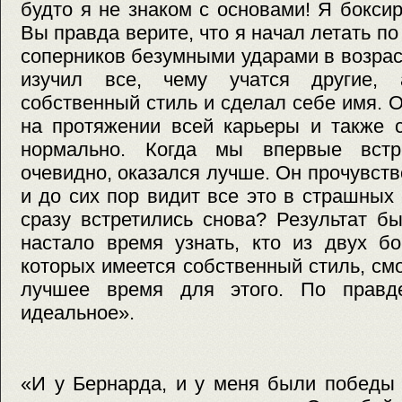
будто я не знаком с основами! Я боксир
Вы правда верите, что я начал летать по
соперников безумными ударами в возрас
изучил все, чему учатся другие,
собственный стиль и сделал себе имя. 
на протяжении всей карьеры и также 
нормально. Когда мы впервые встре
очевидно, оказался лучше. Он прочувст
и до сих пор видит все это в страшных
сразу встретились снова? Результат б
настало время узнать, кто из двух бо
которых имеется собственный стиль, см
лучшее время для этого. По правде
идеальное».
«И у Бернарда, и у меня были победы