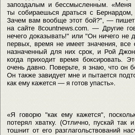
запоздалым и бессмысленным. «Меня 
ты собираешься драться с Бернардом,
Зачем вам вообще этот бой?", — пишет
на сайте 8countnews.com. — Другие го
нечего доказывать!" или "Он ничего не д
первых, время не имеет значения, все
назначенный для них срок, и Рой Джон
когда приходит время боксировать. Э
очень давно. Поверьте, я знаю, что он 
Он также завидует мне и пытается подт
как ему кажется — я готов упасть».
«Я говорю "как ему кажется", посколь
потерял хватку. (Отлично, пускай так 
тошнит от его разглагольствований насч