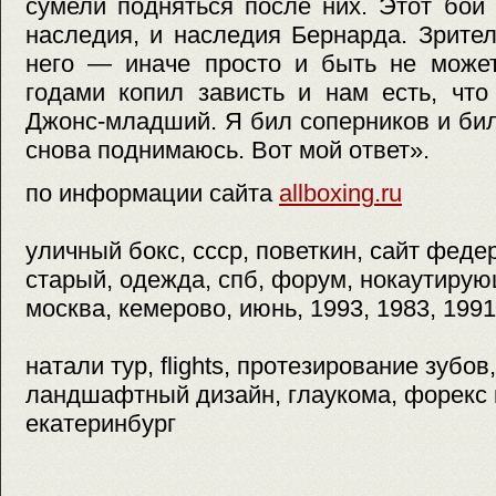
сумели подняться после них. Этот бой
наследия, и наследия Бернарда. Зрител
него — иначе просто и быть не может,
годами копил зависть и нам есть, что
Джонс-младший. Я бил соперников и бил
снова поднимаюсь. Вот мой ответ».
по информации сайта
allboxing.ru
уличный бокс, ссср, поветкин, сайт феде
старый, одежда, спб, форум, нокаутирую
москва, кемерово, июнь, 1993, 1983, 1991
натали тур, flights, протезирование зубов
ландшафтный дизайн, глаукома, форекс к
екатеринбург