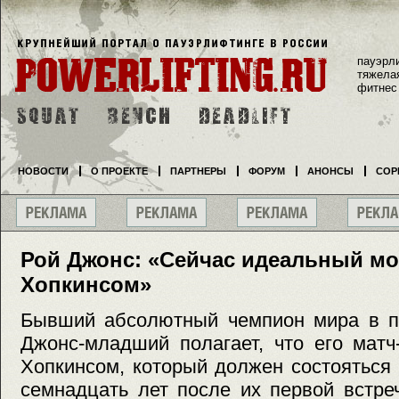
пауэрл
тяжела
фитнес
НОВОСТИ
О ПРОЕКТЕ
ПАРТНЕРЫ
ФОРУМ
АНОНСЫ
СОР
Рой Джонс: «Сейчас идеальный мо
Хопкинсом»
Бывший абсолютный чемпион мира в п
Джонс-младший полагает, что его мат
Хопкинсом, который должен состояться 
семнадцать лет после их первой встре