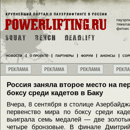
пауэрл
тяжела
фитнес
НОВОСТИ
О ПРОЕКТЕ
ПАРТНЕРЫ
ФОРУМ
АНОНСЫ
СОР
Россия заняла второе место на пе
боксу среди кадетов в Баку
Вчера, 8 сентября в столице Азербайд
первенство мира по боксу среди каде
выиграла семь медалей — две золотые
четыре бронзовые. В финале Дмитрий