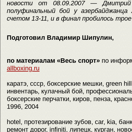
новости от 08.09.2007 — Дмитрий
полуфинальный бой у азербайджанца
счетом 13-11, и в финал пробилось трое
Подготовил Владимир Шипулин,
по материалам «Весь спорт»
по инфор
allboxing.ru
каратэ, ссср, боксерские мешки, green hil
инвентарь, кулачный бой, профессионал
боксерские перчатки, киров, пенза, красн
1996, 2004
hotel, протезирование зубов, car, kia, бан
ремонт дорог, infiniti, липецк, курган, нов