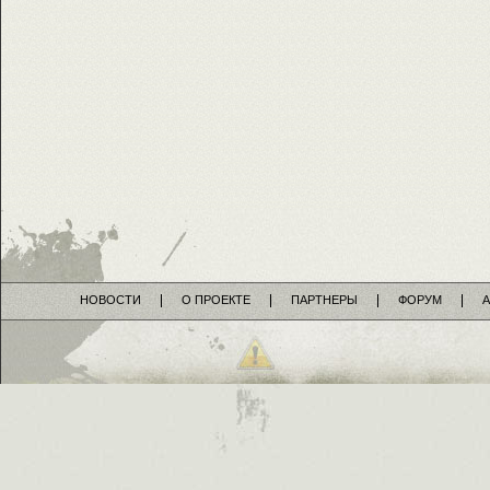
НОВОСТИ
О ПРОЕКТЕ
ПАРТНЕРЫ
ФОРУМ