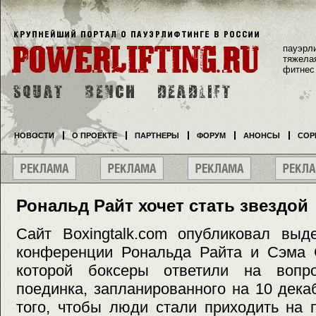
пауэрл
тяжела
фитнес
НОВОСТИ
О ПРОЕКТЕ
ПАРТНЕРЫ
ФОРУМ
АНОНСЫ
СОР
Рональд Райт хочет стать звездой
Сайт Boxingtalk.com опубликовал выд
конференции Рональда Райта и Сэма 
которой боксеры ответили на вопр
поединка, запланированного на 10 дека
того, чтобы люди стали приходить на 