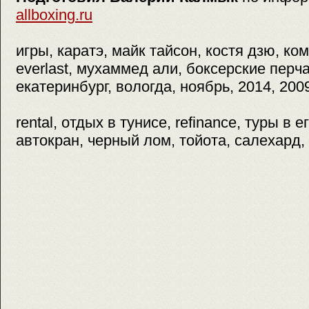
allboxing.ru
игры, каратэ, майк тайсон, костя дзю, ко
everlast, мухаммед али, боксерские перча
екатеринбург, вологда, ноябрь, 2014, 200
rental, отдых в тунисе, refinance, туры в 
автокран, черный лом, тойота, салехард,