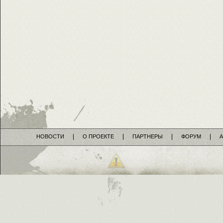
НОВОСТИ
О ПРОЕКТЕ
ПАРТНЕРЫ
ФОРУМ