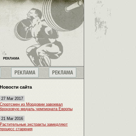
РЕКЛАМА
Новости сайта
27 Mar 2017
Спортсмен из Мордовии завоевал
бронзовую медаль чемпионата Европы
21 Mar 2016
Растительные экстракты замедляют
процесс старения