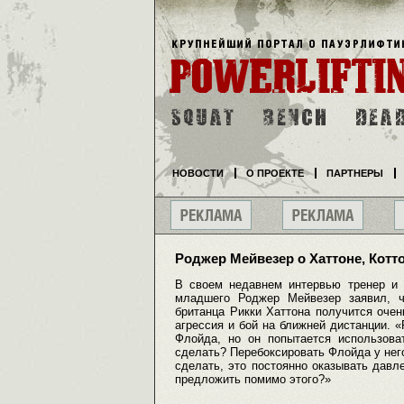
НОВОСТИ
О ПРОЕКТЕ
ПАРТНЕРЫ
Роджер Мейвезер о Хаттоне, Котт
В своем недавнем интервью тренер и
младшего Роджер Мейвезер заявил, ч
британца Рикки Хаттона получится оче
агрессия и бой на ближней дистанции. «
Флойда, но он попытается использов
сделать? Перебоксировать Флойда у нег
сделать, это постоянно оказывать давл
предложить помимо этого?»