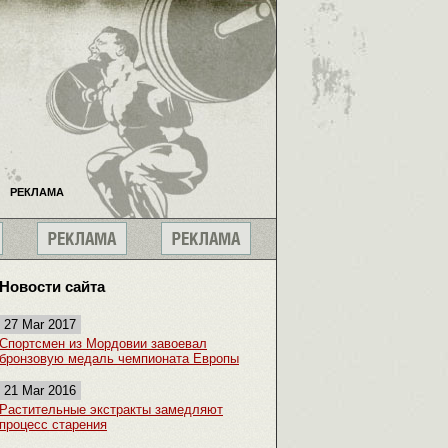
РЕКЛАМА
Новости сайта
27 Mar 2017
Спортсмен из Мордовии завоевал
бронзовую медаль чемпионата Европы
21 Mar 2016
Растительные экстракты замедляют
процесс старения