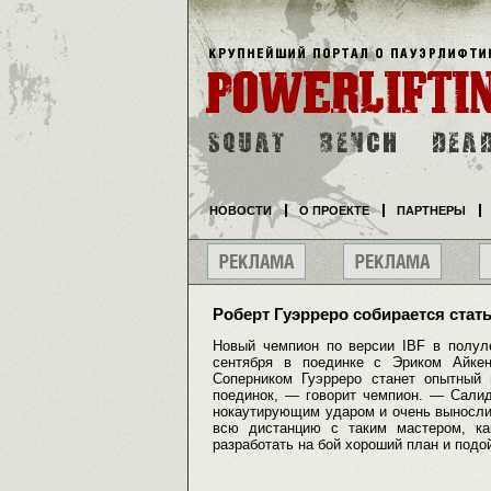
НОВОСТИ
О ПРОЕКТЕ
ПАРТНЕРЫ
Роберт Гуэрреро собирается стат
Новый чемпион по версии IBF в полуле
сентября в поединке с Эриком Айкен
Соперником Гуэрреро станет опытный
поединок, — говорит чемпион. — Салид
нокаутирующим ударом и очень вынослив
всю дистанцию с таким мастером, ка
разработать на бой хороший план и подо