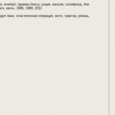
, everlast, приемы бокса, унции, валуев, холифилд, бои
ск, июль, 1985, 1980, 2011
редит банк, пластическая операция, мото, трактор, рязань,