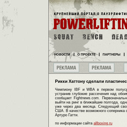
НОВОСТИ
О ПРОЕКТЕ
ПАРТНЕРЫ
Рикки Хаттону сделали пластиче
Чемпиону IBF и WBA в первом полуср
устранив глубокие рассечения над обо
сообщает Fightnews.com. Первоначальн
выйти на ринг в ближайшие полгода, одн
уже через два месяца. Следующий свой
США. В качестве возможного соперника 
Артуро Гатти.
по информации сайта
allboxing.ru