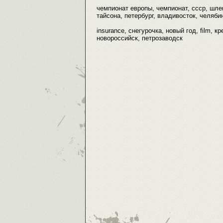
чемпионат европы, чемпионат, ссср, шлем
тайсона, петербург, владивосток, челябин
insurance, снегурочка, новый год, film, к
новороссийск, петрозаводск