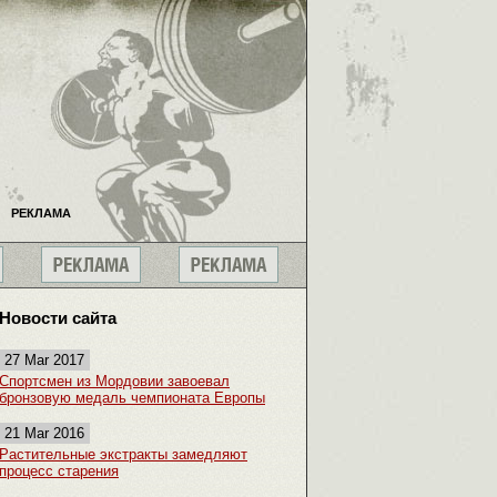
РЕКЛАМА
Новости сайта
27 Mar 2017
Спортсмен из Мордовии завоевал
бронзовую медаль чемпионата Европы
21 Mar 2016
Растительные экстракты замедляют
процесс старения