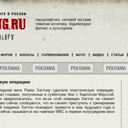
пауэрлифтинг, силовой экстрим
тяжелая атлетика, бодибилдинг
фитнес и культуризм
ФОРУМ
АНОНСЫ
СОРЕВНОВАНИЯ
ФОТО
ВИДЕО
СТАТЬИ
скую операцию
еднем весе Рикки Хаттону сделали пластическую операцию,
ими глазами, полученные в субботнем бою с Карлосом Мауссой,
о предполагалось, что из-за этой операции Хаттон не сможет
ако сейчас сообщается, что он сможет приступить к тренировкам
 поединок Хаттон планирует провести в мае будущего года в
сейчас называется экс-чемпион WBC в первом полусреднем весе