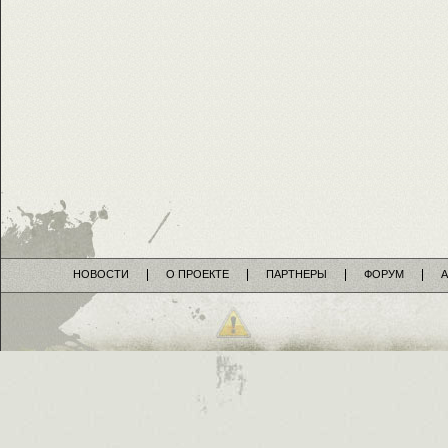
НОВОСТИ
О ПРОЕКТЕ
ПАРТНЕРЫ
ФОРУМ