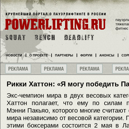
пауэрл
тяжела
фитнес
НОВОСТИ
О ПРОЕКТЕ
ПАРТНЕРЫ
ФОРУМ
АНОНСЫ
СОР
Рикки Хаттон: «Я могу победить П
Экс-чемпион мира в двух весовых кате
Хаттон полагает, что ему по силам 
Мэнни Пакьяо, которого многие считаю
мира независимо от весовой категории.
этими боксерами состоится 2 мая в Ла