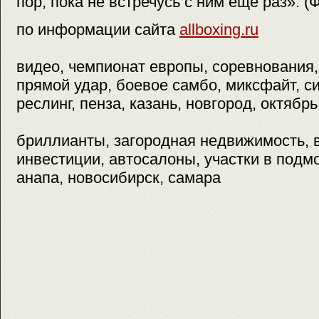
пор, пока не встречусь с ним еще раз». (Ф
по информации сайта
allboxing.ru
видео, чемпионат европы, соревнования,
прямой удар, боевое самбо, миксфайт, си
реслинг, пенза, казань, новгород, октябрь
бриллианты, загородная недвижимость, вк
инвестиции, автосалоны, участки в подмо
анапа, новосибирск, самара