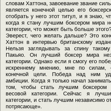
словам Хаттона, завоевание звание сил
является конечной целью его боксерс
отобрать у него этот титул, и я знаю, ч
когда я стану лучшим боксером мира н
категории, что может быть больше этого
Эверест, чего желать дальше? Это кон
Хаттон в интервью британскому издан
Нельзя заглядывать за спину такому
Пакьяо. Он лучший боксер мира нез
категории. Однако если я смогу его поб
искреннему мнению, мне по силам, 
конечной цели. Победа над ним уд
амбиции. Когда я только начал занимать
том, чтобы стать лучшим боксером 
весовой категории. Сейчас я лучш
категории, и стать лучшим независимо о
потрясающе».