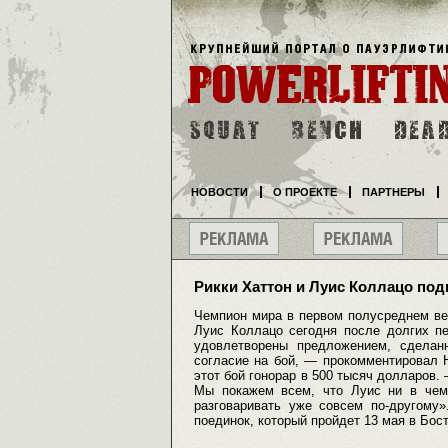
НОВОСТИ
О ПРОЕКТЕ
ПАРТНЕРЫ
Рикки Хаттон и Луис Коллацо под
Чемпион мира в первом полусреднем ве
Луис Коллацо сегодня после долгих пе
удовлетворены предложением, сделан
согласие на бой, — прокомментировал 
этот бой гонорар в 500 тысяч долларов
Мы покажем всем, что Луис ни в чем 
разговаривать уже совсем по-другому»
поединок, который пройдет 13 мая в Бос