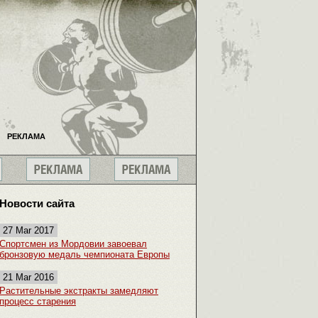
РЕКЛАМА
Новости сайта
27 Mar 2017
Спортсмен из Мордовии завоевал
бронзовую медаль чемпионата Европы
21 Mar 2016
Растительные экстракты замедляют
процесс старения