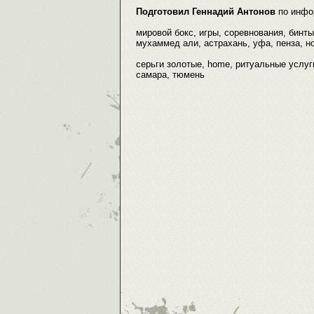
Подготовил Геннадий Антонов
по инфо
мировой бокс, игры, соревнования, бинты
мухаммед али, астрахань, уфа, пенза, но
серьги золотые, home, ритуальные услуги,
самара, тюмень