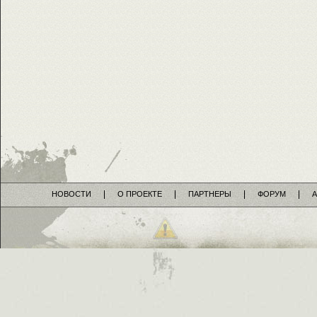
НОВОСТИ
О ПРОЕКТЕ
ПАРТНЕРЫ
ФОРУМ