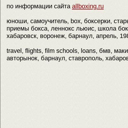
по информации сайта
allboxing.ru
юноши, самоучитель, box, боксерки, стар
приемы бокса, леннокс льюис, школа бокс
хабаровск, воронеж, барнаул, апрель, 19
travel, flights, film schools, loans, бмв, ма
авторынок, барнаул, ставрополь, хабаро