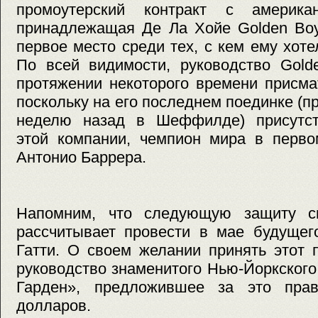
промоутерский контракт с америка
принадлежащая Де Ла Хойе Golden Boy
первое место среди тех, с кем ему хоте
По всей видимости, руководство Gold
протяжении некоторого времени присма
поскольку на его последнем поединке (п
неделю назад в Шеффилде) присутст
этой компании, чемпион мира в перво
Антонио Баррера.
Напомним, что следующую защиту св
рассчитывает провести в мае будущег
Гатти. О своем желании принять этот 
руководство знаменитого Нью-Йоркског
Гарден», предложившее за это пра
долларов.