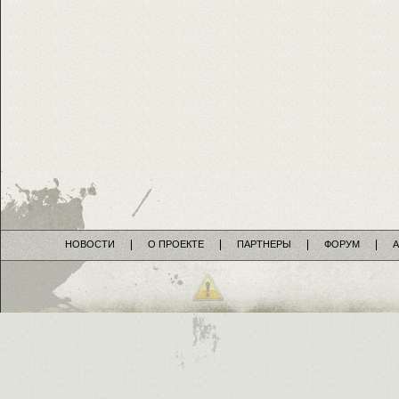
НОВОСТИ
О ПРОЕКТЕ
ПАРТНЕРЫ
ФОРУМ