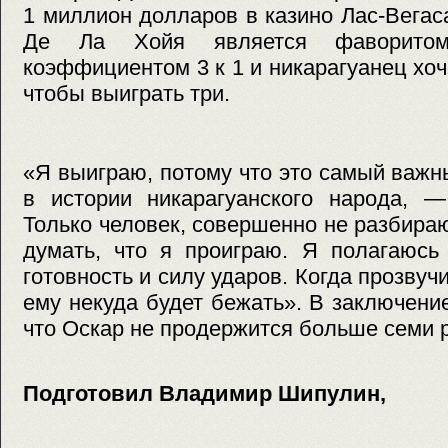
1 миллион долларов в казино Лас-Вегас
Де Ла Хойя является фаворито
коэффициентом 3 к 1 и никарагуанец хоч
чтобы выиграть три.
«Я выиграю, потому что это самый важн
в истории никарагуанского народа, 
Только человек, совершенно не разбира
думать, что я проиграю. Я полагаюсь
готовность и силу ударов. Когда прозвучи
ему некуда будет бежать». В заключени
что Оскар не продержится больше семи 
Подготовил Владимир Шипулин,