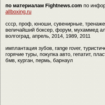
по материалам Fightnews.com
по инфо
allboxing.ru
ссср, проф, юноши, сувенирные, тренаже
величайший боксер, форум, мухаммед ал
волгоград, апрель, 2014, 1989, 2011
имплантация зубов, range rover, туристич
горячие туры, покупка авто, гепатит, пла
бмв, курган, пермь, барнаул