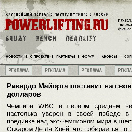
пауэрл
тяжела
фитнес
НОВОСТИ
О ПРОЕКТЕ
ПАРТНЕРЫ
ФОРУМ
АНОНСЫ
СОР
Рикардо Майорга поставит на сво
долларов
Чемпион WBC в первом среднем ве
настолько уверен в своей победе в
поединке над экс-чемпионом мира в шес
Оскаром Де Ла Хоей, что собирается пос