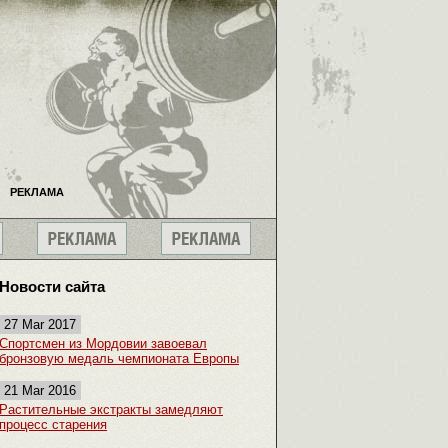
РЕКЛАМА
Новости сайта
27 Mar 2017
Спортсмен из Мордовии завоевал
бронзовую медаль чемпионата Европы
21 Mar 2016
Растительные экстракты замедляют
процесс старения