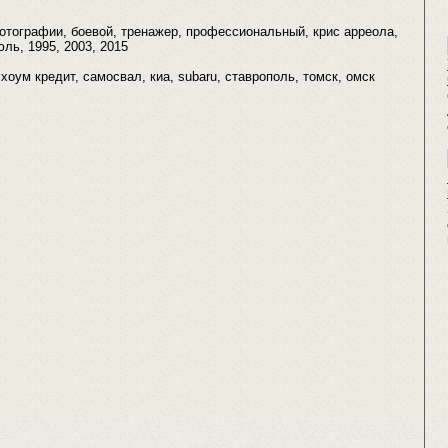
 фотографии, боевой, тренажер, профессиональный, крис арреола,
юль, 1995, 2003, 2015
, хоум кредит, самосвал, киа, subaru, ставрополь, томск, омск