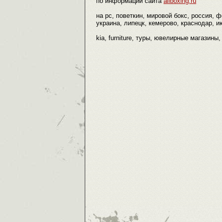
по информации сайта
allboxing.ru
на pc, поветкин, мировой бокс, россия,
украина, липецк, кемерово, краснодар, и
kia, furniture, туры, ювелирные магазины