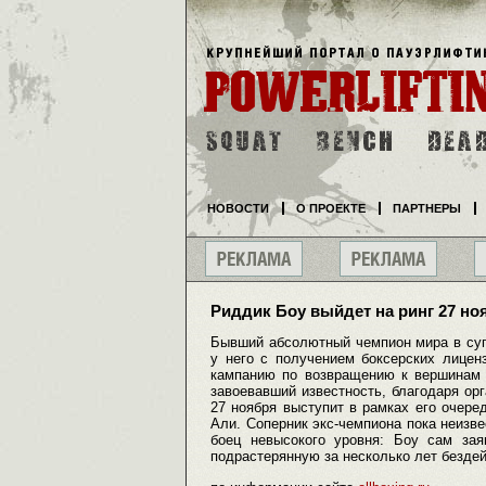
НОВОСТИ
О ПРОЕКТЕ
ПАРТНЕРЫ
Риддик Боу выйдет на ринг 27 но
Бывший абсолютный чемпион мира в суп
у него с получением боксерских лицен
кампанию по возвращению к вершинам 
завоевавший известность, благодаря о
27 ноября выступит в рамках его очере
Али. Соперник экс-чемпиона пока неизве
боец невысокого уровня: Боу сам зая
подрастерянную за несколько лет бездей