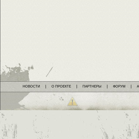
НОВОСТИ
О ПРОЕКТЕ
ПАРТНЕРЫ
ФОРУМ