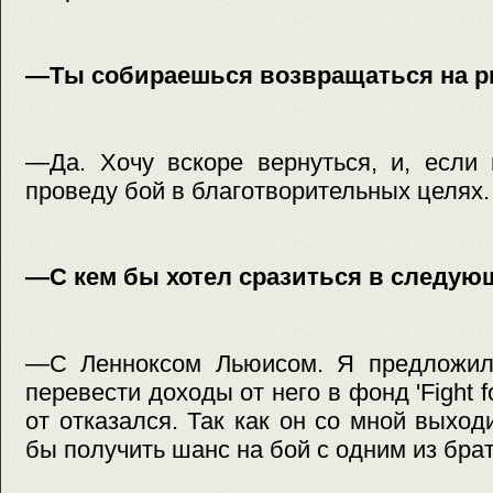
—Ты собираешься возвращаться на р
—Да. Хочу вскоре вернуться, и, если 
проведу бой в благотворительных целях.
—С кем бы хотел сразиться в следу
—С Ленноксом Льюисом. Я предложил
перевести доходы от него в фонд 'Fight for
от отказался. Так как он со мной выход
бы получить шанс на бой с одним из бра