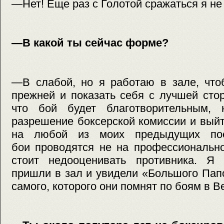
—Нет! Еще раз с Голотой сражаться я не 
—В какой ты сейчас форме?
—В слабой, но я работаю в зале, что
прежней и показать себя с лучшей сто
что бой будет благотворительным, 
разрешение боксерской комиссии и выйти
на любой из моих предыдущих пое
бои проводятся не на профессионально
стоит недооценивать противника. Я
пришли в зал и увидели «Большого Папо
самого, которого они помнят по боям в В