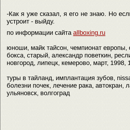
-Как я уже сказал, я его не знаю. Но е
устроит - выйду.
по информации сайта
allboxing.ru
юноши, майк тайсон, чемпионат европы, 
бокса, старый, александр поветкин, ресли
новгород, липецк, кемерово, март, 1998, 
туры в тайланд, имплантация зубов, niss
болезни почек, лечение рака, автокран, л
ульяновск, волгоград