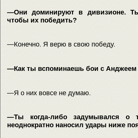
—Они доминируют в дивизионе. Ты
чтобы их победить?
—Конечно. Я верю в свою победу.
—Как ты вспоминаешь бои с Анджеем
—Я о них вовсе не думаю.
—Ты когда-либо задумывался о т
неоднократно наносил удары ниже по