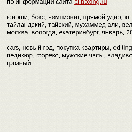
по информации сайта
allboxing.ru
юноши, бокс, чемпионат, прямой удар, ют
тайландский, тайский, мухаммед али, ве
москва, вологда, екатеринбург, январь, 2
cars, новый год, покупка квартиры, editing
педикюр, форекс, мужские часы, владиво
грозный