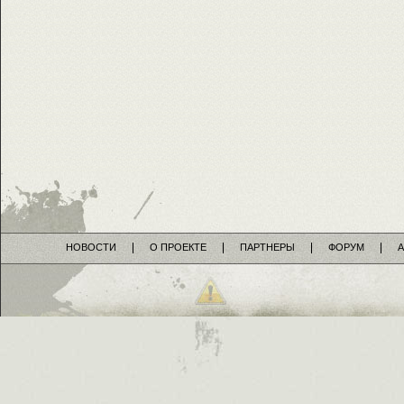
НОВОСТИ
О ПРОЕКТЕ
ПАРТНЕРЫ
ФОРУМ