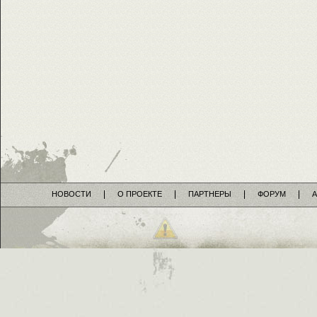
НОВОСТИ
О ПРОЕКТЕ
ПАРТНЕРЫ
ФОРУМ