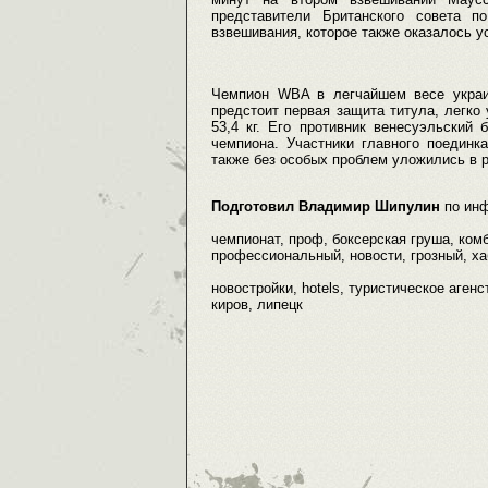
представители Британского совета п
взвешивания, которое также оказалось 
Чемпион WBA в легчайшем весе украи
предстоит первая защита титула, легко
53,4 кг. Его противник венесуэльский
чемпиона. Участники главного поедин
также без особых проблем уложились в р
Подготовил Владимир Шипулин
по ин
чемпионат, проф, боксерская груша, ком
профессиональный, новости, грозный, хаб
новостройки, hotels, туристическое агенс
киров, липецк