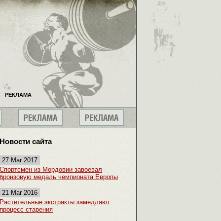
РЕКЛАМА
Новости сайта
27 Mar 2017
Спортсмен из Мордовии завоевал
бронзовую медаль чемпионата Европы
21 Mar 2016
Растительные экстракты замедляют
процесс старения