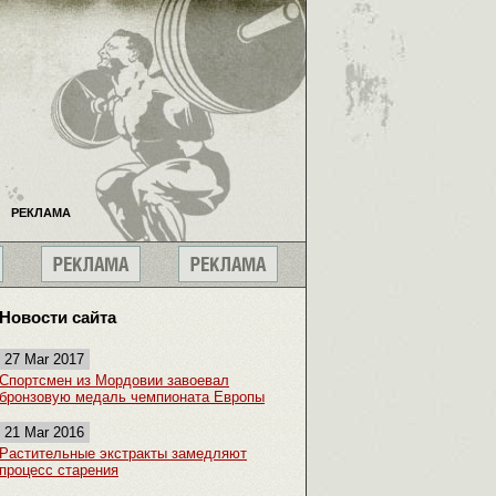
РЕКЛАМА
Новости сайта
27 Mar 2017
Спортсмен из Мордовии завоевал
бронзовую медаль чемпионата Европы
21 Mar 2016
Растительные экстракты замедляют
процесс старения