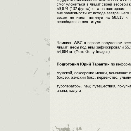
смог уложиться в лимит своей весовой ка
59,874 (132 фунта) кг, а на повторном —
вне зависимости от исхода завтрашнего 
весом не имел, потянув на 58,513 кг
освободившегося титула.
Чемпион WBC в первом полулегком весе
лимит: весы под ним зафиксировали 55,3
54,884 кг. (Фото Getty Images)
Подготовил Юрий Тарантин
по информ
мужской, боксерские мешки, чемпионат е
боксер, женский бокс, первенство, ульяно
туроператоры, new, путешествия, покупка
анапа, калуга