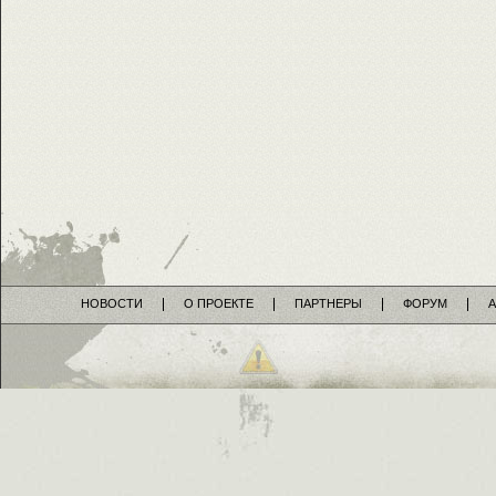
НОВОСТИ
О ПРОЕКТЕ
ПАРТНЕРЫ
ФОРУМ