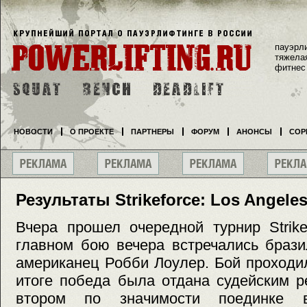
пауэрл
тяжела
фитнес
НОВОСТИ
О ПРОЕКТЕ
ПАРТНЕРЫ
ФОРУМ
АНОНСЫ
СОР
Результаты Strikeforce: Los Angele
Вчера прошел очередной турнир Strike
главном бою вечера встречались браз
американец Робби Лоулер. Бой проходи
итоге победа была отдана судейским 
втором по значимости поединке в