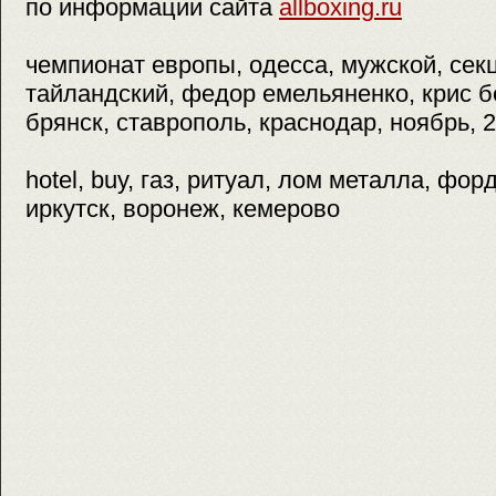
по информации сайта
allboxing.ru
чемпионат европы, одесса, мужской, секц
тайландский, федор емельяненко, крис б
брянск, ставрополь, краснодар, ноябрь, 2
hotel, buy, газ, ритуал, лом металла, форд
иркутск, воронеж, кемерово