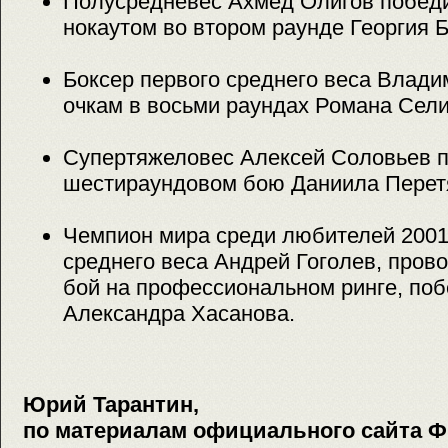
Полусредневес Ахмед Олигов побед
нокаутом во втором раунде Георгия 
Боксер первого среднего веса Влад
очкам в восьми раундах Романа Сели
Супертяжеловес Алексей Соловьев п
шестираундовом бою Даниила Перет
Чемпион мира среди любителей 2001 
среднего веса Андрей Гоголев, пров
бой на профессиональном ринге, поб
Александра Хасанова.
Юрий Тарантин,
по материалам официального сайта 