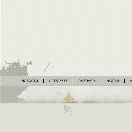
НОВОСТИ
О ПРОЕКТЕ
ПАРТНЕРЫ
ФОРУМ