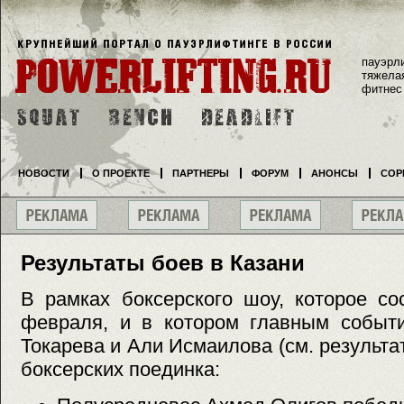
пауэрл
тяжела
фитнес
НОВОСТИ
О ПРОЕКТЕ
ПАРТНЕРЫ
ФОРУМ
АНОНСЫ
СОР
Результаты боев в Казани
В рамках боксерского шоу, которое со
февраля, и в котором главным событ
Токарева и Али Исмаилова (см. результа
боксерских поединка: