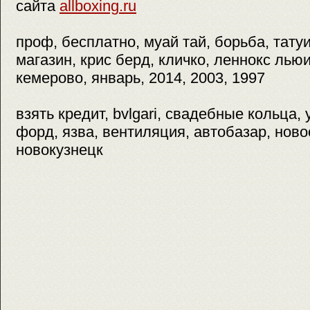
сайта
allboxing.ru
проф, бесплатно, муай тай, борьба, тату
магазин, крис берд, кличко, леннокс льюис
кемерово, январь, 2014, 2003, 1997
взять кредит, bvlgari, свадебные кольца,
форд, язва, вентиляция, автобазар, ново
новокузнецк