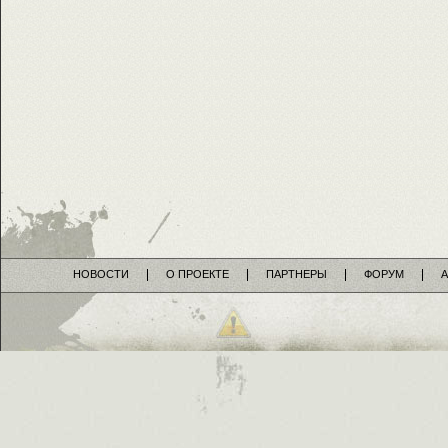
НОВОСТИ
О ПРОЕКТЕ
ПАРТНЕРЫ
ФОРУМ