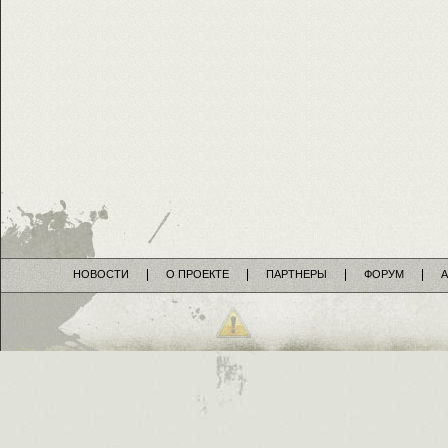
НОВОСТИ
О ПРОЕКТЕ
ПАРТНЕРЫ
ФОРУМ