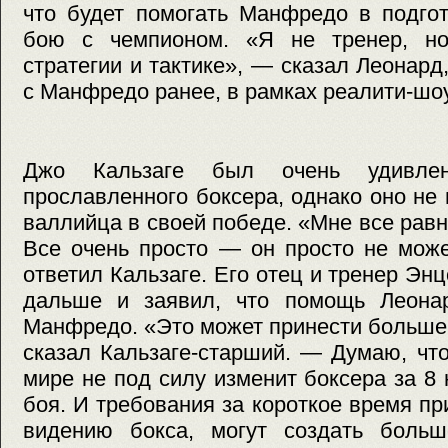
что будет помогать Манфредо в подго
бою с чемпионом. «Я не тренер, но
стратегии и тактике», — сказал Леонард
с Манфредо ранее, в рамках реалити-шо
Джо Кальзаге был очень удивле
прославленного боксера, однако оно не
валлийца в своей победе. «Мне все равно,
Все очень просто — он просто не мож
ответил Кальзаге. Его отец и тренер Эн
дальше и заявил, что помощь Леона
Манфредо. «Это может принести больше
сказал Кальзаге-старший. — Думаю, чт
мире не под силу изменит боксера за 8
боя. И требования за короткое время пр
видению бокса, могут создать боль