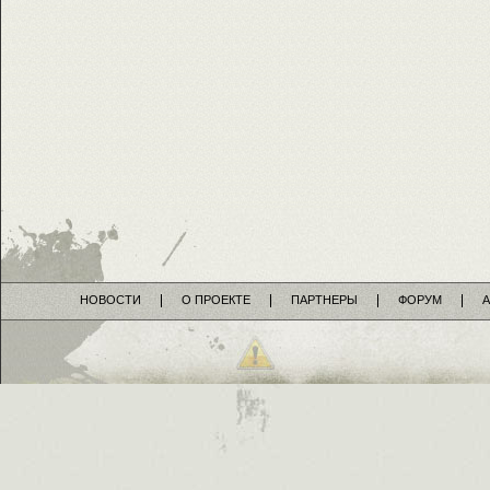
НОВОСТИ
О ПРОЕКТЕ
ПАРТНЕРЫ
ФОРУМ