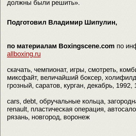
должны были решить».
Подготовил Владимир Шипулин,
по материалам Boxingscene.com
по ин
allboxing.ru
скачать, чемпионат, игры, смотреть, ком
миксфайт, величайший боксер, холифилд
грозный, саратов, курган, декабрь, 1992, 
cars, debt, обручальные кольца, загород
renault, пластическая операция, автосал
рязань, новгород, воронеж