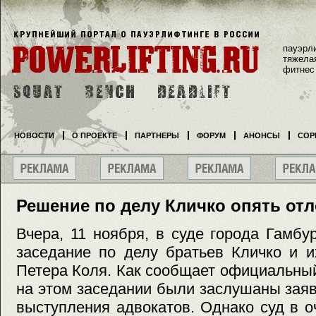
пауэрл
тяжела
фитнес
НОВОСТИ
О ПРОЕКТЕ
ПАРТНЕРЫ
ФОРУМ
АНОНСЫ
СОР
Решение по делу Кличко опять от
Вчера, 11 ноября, в суде города Гамб
заседание по делу братьев Кличко и и
Петера Коля. Как сообщает официальный
на этом заседании были заслушаны заяв
выступления адвокатов. Однако суд в 