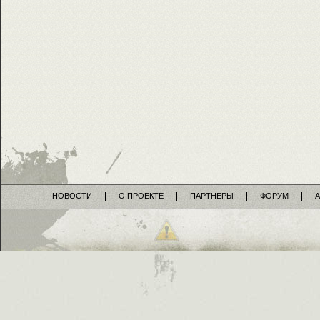
НОВОСТИ
О ПРОЕКТЕ
ПАРТНЕРЫ
ФОРУМ