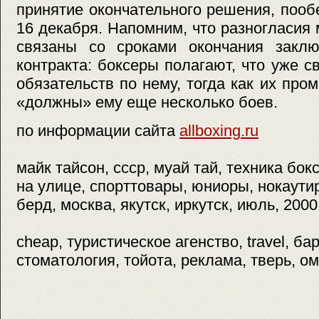
принятие окончательного решения, поо
16 декабря. Напомним, что разногласия
связаны со сроками окончания закл
контракта: боксеры полагают, что уже с
обязательств по нему, тогда как их пром
«должны» ему еще несколько боев.
по информации сайта
allboxing.ru
майк тайсон, ссср, муай тай, техника бок
на улице, спорттовары, юниоры, нокаути
берд, москва, якутск, иркутск, июль, 2000
cheap, туристическое агенство, travel, ба
стоматология, тойота, реклама, тверь, о