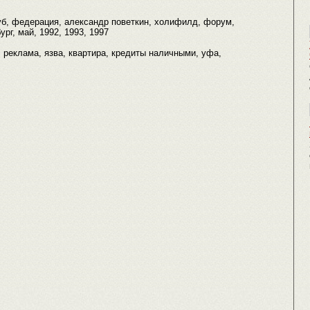
клуб, федерация, александр поветкин, холифилд, форум,
рг, май, 1992, 1993, 1997
и, реклама, язва, квартира, кредиты наличными, уфа,