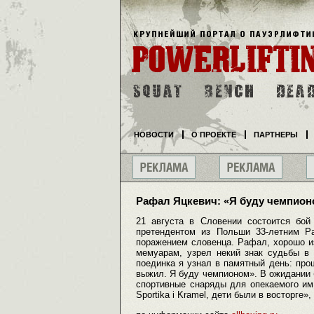
НОВОСТИ
О ПРОЕКТЕ
ПАРТНЕРЫ
Рафал Яцкевич: «Я буду чемпион
21 августа в Словении состоится бой
претендентом из Польши 33-летним Р
поражением словенца. Рафал, хорошо и
мемуарам, узрел некий знак судьбы в 
поединка я узнал в памятный день: прош
выжил. Я буду чемпионом». В ожидании 
спортивные снаряды для опекаемого им
Sportika i Kramel, дети были в восторге»,