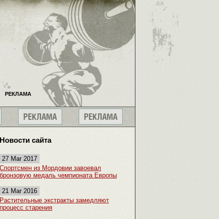
РЕКЛАМА
Новости сайта
27 Mar 2017
Спортсмен из Мордовии завоевал
бронзовую медаль чемпионата Европы
21 Mar 2016
Растительные экстракты замедляют
процесс старения