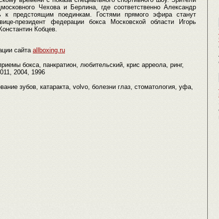
московного Чехова и Берлина, где соответственно Александр
ь к предстоящим поединкам. Гостями прямого эфира станут
 вице-президент федерации бокса Московской области Игорь
Константин Кобцев.
ации сайта
allboxing.ru
приемы бокса, панкратион, любительский, крис арреола, ринг,
011, 2004, 1996
вание зубов, катаракта, volvo, болезни глаз, стоматология, уфа,