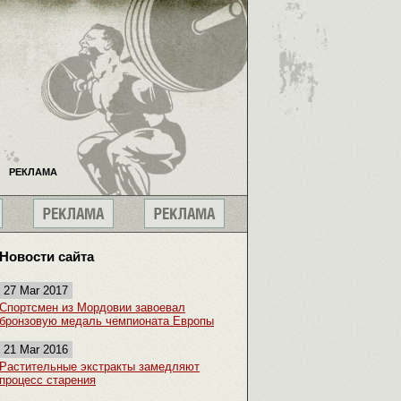
РЕКЛАМА
Новости сайта
27 Mar 2017
Спортсмен из Мордовии завоевал
бронзовую медаль чемпионата Европы
21 Mar 2016
Растительные экстракты замедляют
процесс старения