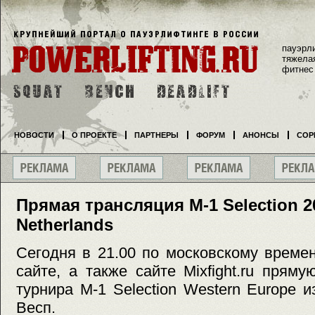
пауэрл
тяжела
фитнес
НОВОСТИ
О ПРОЕКТЕ
ПАРТНЕРЫ
ФОРУМ
АНОНСЫ
СОР
Прямая трансляция M-1 Selection 2
Netherlands
Сегодня в 21.00 по московскому време
сайте, а также сайте Mixfight.ru прям
турнира M-1 Selection Western Europe и
Весп.