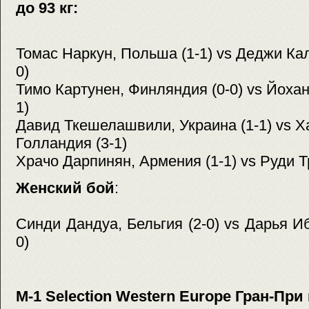
до 93 кг:
Томас Наркун, Польша (1-1) vs Деджи Ка
0)
Тимо Картунен, Финляндия (0-0) vs Йохан
1)
Давид Ткешелашвили, Украина (1-1) vs Х
Голландия (3-1)
Храчо Дарпинян, Армения (1-1) vs Руди Тр
Женский бой
:
Синди Дандуа, Бельгия (2-0) vs Дарья И
0)
M-1 Selection Western Europe Гран-При