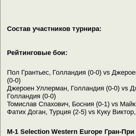
Состав участников турнира:
Рейтинговые бои:
Пол Грантьес, Голландия (0-0) vs Джеро
(0-0)
Джероен Уллерман, Голландия (0-0) vs Д
Голландия (0-0)
Томислав Спахович, Босния (0-1) vs Майк
Фатих Доган, Турция (2-5) vs Куку Виктор
M-1 Selection Western Europe Гран-Пр