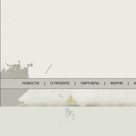
НОВОСТИ
О ПРОЕКТЕ
ПАРТНЕРЫ
ФОРУМ