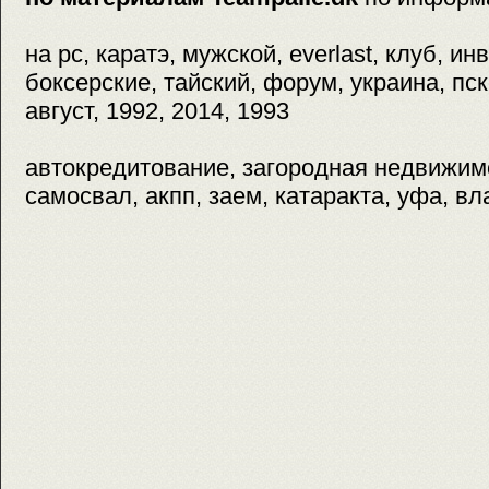
на pc, каратэ, мужской, everlast, клуб, и
боксерские, тайский, форум, украина, пск
август, 1992, 2014, 1993
автокредитование, загородная недвижимос
самосвал, акпп, заем, катаракта, уфа, в