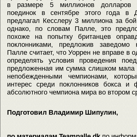
в размере 5 миллионов долларов 
поединок в сентябре этого года в 
предлагал Кесслеру 3 миллиона за бой
однако, по словам Палле, это пред
похоже на попытку британцев оправ
поклонниками, предложив заведомо 
Палле считает, что Уоррен не вправе в 
определять условия проведения поеди
предложенная им сумма слишком мала 
непобежденными чемпионами, которы
интерес среди поклонников бокса и ф
абсолютного чемпиона мира во втором с
Подготовил Владимир Шипулин,
по материалам Teampalle.dk
по информ