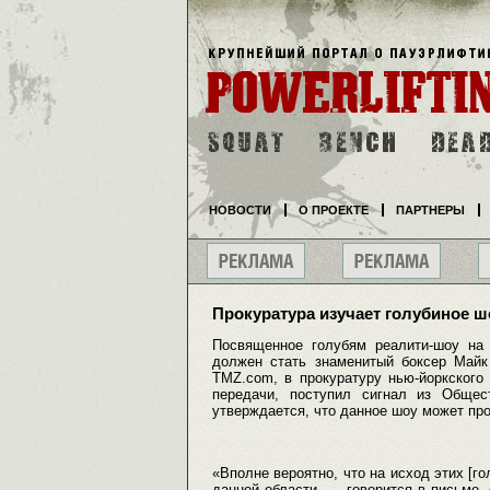
НОВОСТИ
О ПРОЕКТЕ
ПАРТНЕРЫ
Прокуратура изучает голубиное ш
Посвященное голубям реалити-шоу на 
должен стать знаменитый боксер Майк
TMZ.com, в прокуратуру нью-йоркского
передачи, поступил сигнал из Общес
утверждается, что данное шоу может про
«Вполне вероятно, что на исход этих [го
данной области, — говорится в письме