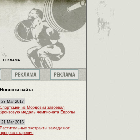
РЕКЛАМА
Новости сайта
27 Mar 2017
Спортсмен из Мордовии завоевал
бронзовую медаль чемпионата Европы
21 Mar 2016
Растительные экстракты замедляют
процесс старения