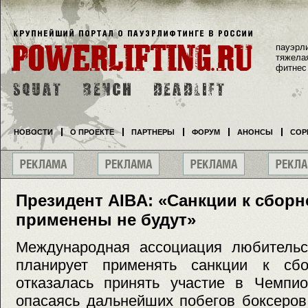
пауэрл
тяжела
фитнес
НОВОСТИ
О ПРОЕКТЕ
ПАРТНЕРЫ
ФОРУМ
АНОНСЫ
СОР
Президент AIBA: «Санкции к сбор
применены не будут»
Международная ассоциация любительск
планирует применять санкции к сбо
отказалась принять участие в Чемпио
опасаясь дальнейших побегов боксеров