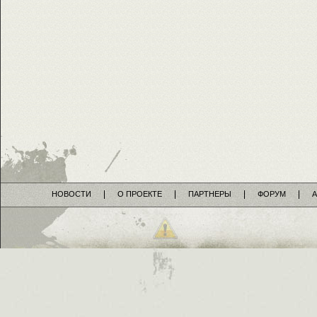
НОВОСТИ
О ПРОЕКТЕ
ПАРТНЕРЫ
ФОРУМ