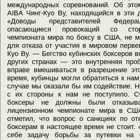
международных соревнований. Об это
AIBA Чинг-Куо Ву, находящийся в эти 
«Доводы представителей Федер
опасающиеся провокаций со стор
чемпионата мира по боксу в США, не м
для отказа от участия в мировом перве
Куо Ву. — Бегство кубинских боксеров 
других странах — это внутренняя про
вправе вмешиваться в разрешение это
время, кубинцы могли обратиться к на
случае мы оказали бы им содействие. 
с их стороны к нам не поступило. Сч
боксеры не должны были отказыва
лицензионном чемпионате мира в США
отметил, что вопрос о санкциях по о
боксерам в настоящее время не стоит.
себе задачу борьбы за путевки на 