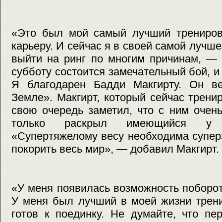
«Это был мой самый лучший трениров
карьеру. И сейчас я в своей самой лучш
выйти на ринг по многим причинам, —
субботу состоится замечательный бой, и
Я благодарен Бадди Макгирту. Он в
Земле». Макгирт, который сейчас трен
свою очередь заметил, что с ним очень
только раскрыл имеющийся у 
«Супертяжелому весу необходима супер
покорить весь мир», — добавил Макгирт.
«У меня появилась возможность поборот
У меня был лучший в моей жизни трени
готов к поединку. Не думайте, что пе