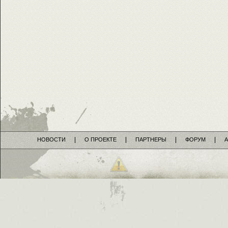
НОВОСТИ
О ПРОЕКТЕ
ПАРТНЕРЫ
ФОРУМ