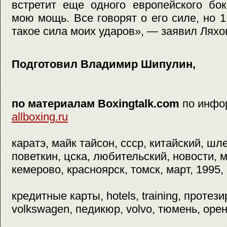
встретит еще одного европейского бок
мою мощь. Все говорят о его силе, но 1
такое сила моих ударов», — заявил Ляхо
Подготовил Владимир Шипулин,
по материалам Boxingtalk.com
по инфо
allboxing.ru
каратэ, майк тайсон, ссср, китайский, шл
поветкин, цска, любительский, новости, 
кемерово, красноярск, томск, март, 1995,
кредитные карты, hotels, training, протез
volkswagen, педикюр, volvo, тюмень, орен