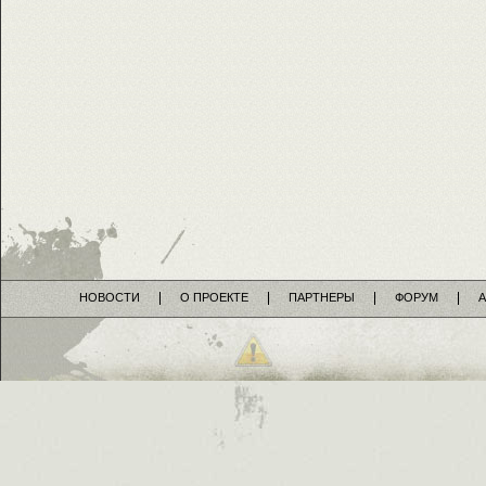
НОВОСТИ
О ПРОЕКТЕ
ПАРТНЕРЫ
ФОРУМ