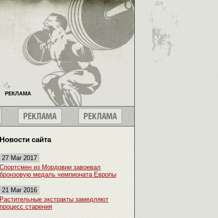
РЕКЛАМА
Новости сайта
27 Mar 2017
Спортсмен из Мордовии завоевал
бронзовую медаль чемпионата Европы
21 Mar 2016
Растительные экстракты замедляют
процесс старения