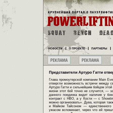
НОВОСТИ
О ПРОЕКТЕ
ПАРТНЕРЫ
Представители Артуро Гатти отве
Глава промоутерской компании Main Eve
отвергли возможность встречи между 
Артуро Гатти и сильнейшим бойцом этой
жизни этот бой точно не случится, — з
данного поединка видит наличие у бок
контракт с HBO, а у Кости — с Showti
можно организовать». Дува, которая та
и Майком Тайсоном — единственного 
ужасом вспоминает, через что ей пришл