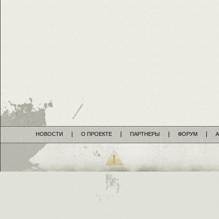
НОВОСТИ
О ПРОЕКТЕ
ПАРТНЕРЫ
ФОРУМ