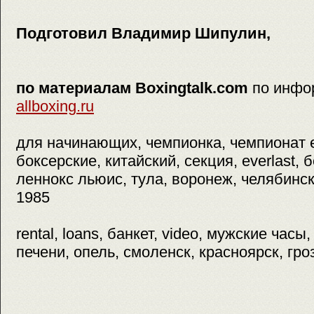
Подготовил Владимир Шипулин,
по материалам Boxingtalk.com
по инфо
allboxing.ru
для начинающих, чемпионка, чемпионат 
боксерские, китайский, секция, everlast, б
леннокс льюис, тула, воронеж, челябинск,
1985
rental, loans, банкет, video, мужские часы
печени, опель, смоленск, красноярск, гр