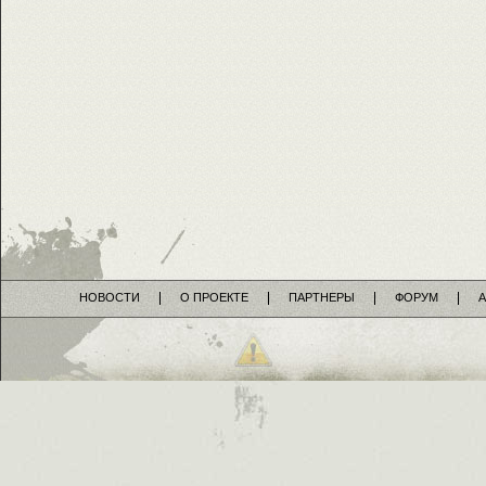
НОВОСТИ
О ПРОЕКТЕ
ПАРТНЕРЫ
ФОРУМ