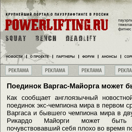
пауэрл
тяжела
фитнес
НОВОСТИ
О ПРОЕКТЕ
ПАРТНЕРЫ
ФОРУМ
АНОНСЫ
СОР
Поединок Варгас-Майорга может б
Как сообщает англоязычный новостной
поединок экс-чемпиона мира в первом 
Варгаса и бывшего чемпиона мира в дв
Рикардо Майорги может быть 
почувствовавший себя плохо во время по