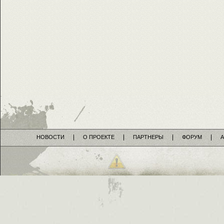
НОВОСТИ
О ПРОЕКТЕ
ПАРТНЕРЫ
ФОРУМ