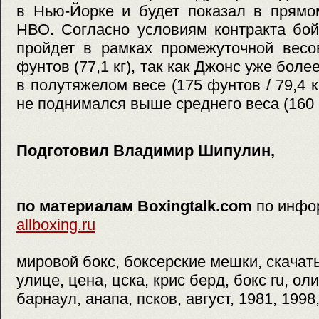
в Нью-Йорке и будет показал в прямо
НВО. Согласно условиям контракта бо
пройдет в рамках промежуточной весо
фунтов (77,1 кг), так как Джонс уже боле
в полутяжелом весе (175 фунтов / 79,4 к
не поднимался выше среднего веса (160 ф
Подготовил Владимир Шипулин,
по материалам Boxingtalk.com
по инфо
allboxing.ru
мировой бокс, боксерские мешки, скачать
улице, цена, цска, крис берд, бокс ru, ол
барнаул, анапа, псков, август, 1981, 1998