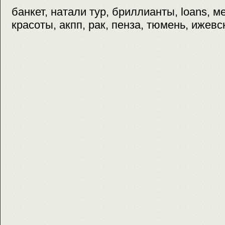
банкет, натали тур, бриллианты, loans, 
красоты, акпп, рак, пенза, тюмень, ижевс