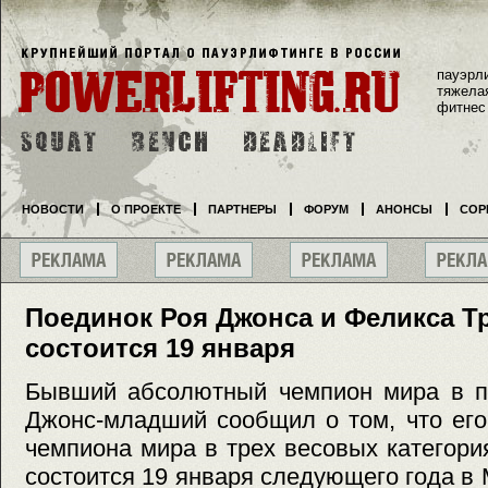
пауэрл
тяжела
фитнес
НОВОСТИ
О ПРОЕКТЕ
ПАРТНЕРЫ
ФОРУМ
АНОНСЫ
СОР
Поединок Роя Джонса и Феликса Т
состоится 19 января
Бывший абсолютный чемпион мира в п
Джонс-младший сообщил о том, что его
чемпиона мира в трех весовых категор
состоится 19 января следующего года в 