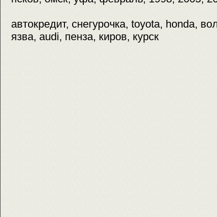
автокредит, снегурочка, toyota, honda, во
язва, audi, пенза, киров, курск