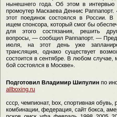
нынешнего года. Об этом в интервью
промоутер Маскаева Деннис Раппапорт.
этот поединок состоялся в России. В
ищем спонсора, который смог бы обеспе
для этого состязания, решить друг
вопросы, — сообщил Раппапорт. — Пред
июля, на этот день уже запланиро
трансляция, однако существует возмо
состоится в сентябре. В любом случае, 
бой состоялся в Москве».
Подготовил Владимир Шипулин
по ин
allboxing.ru
ссср, чемпионат, box, спортивная обувь, 
комбинации, федерация, сайт бокса, аме
псков, омск, уфа, февраль, 1998, 2005, 2