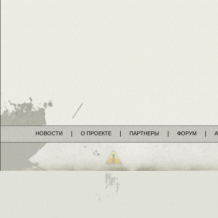
НОВОСТИ
О ПРОЕКТЕ
ПАРТНЕРЫ
ФОРУМ